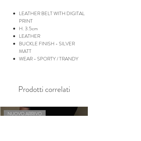
LEATHER BELT WITH DIGITAL
PRINT
H. 3.5cm
LEATHER
BUCKLE FINISH - SILVER
MATT
WEAR - SPORTY / TRANDY
Prodotti correlati
NUOVO ARRIVO
NUOVO ARRIVO