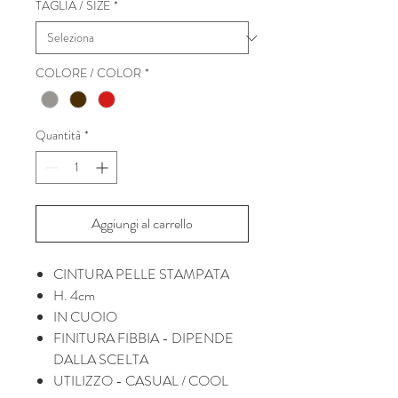
TAGLIA / SIZE
*
COLORE / COLOR
*
Quantità
*
Aggiungi al carrello
CINTURA PELLE STAMPATA
H. 4cm
IN CUOIO
FINITURA FIBBIA - DIPENDE
DALLA SCELTA
UTILIZZO - CASUAL / COOL