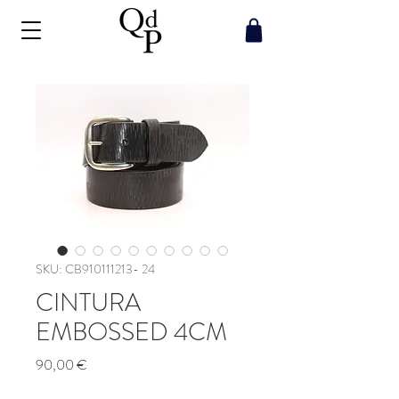
SKU: CB910111213- 24
CINTURA
EMBOSSED 4CM
Prezzo
90,00 €