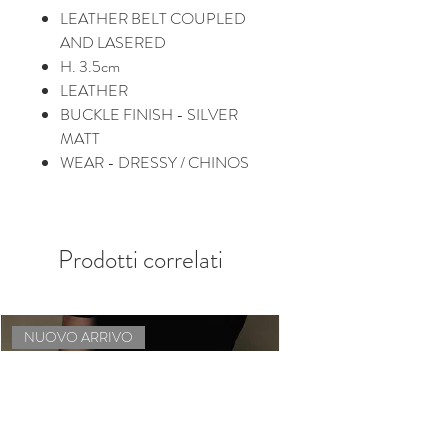
LEATHER BELT COUPLED
AND LASERED
H. 3.5cm
LEATHER
BUCKLE FINISH - SILVER
MATT
WEAR - DRESSY / CHINOS
Prodotti correlati
NUOVO ARRIVO
NUOVO ARRIVO