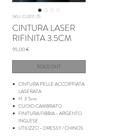
SKU: CLR17-25
CINTURA LASER
RIFINITA 3.5CM
Prezzo
95,00 €
SOLD OUT
CINTURA PELLE ACCOPPIATA
LASERATA
H. 3.5cm
CUOIO CAMBRATO
FINITURA FIBBIA - ARGENTO
INGLESE
UTILIZZO - DRESSY / CHINOS