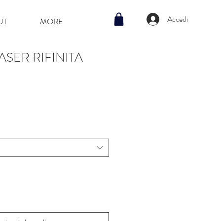
Accedi
UT
MORE
ASER RIFINITA