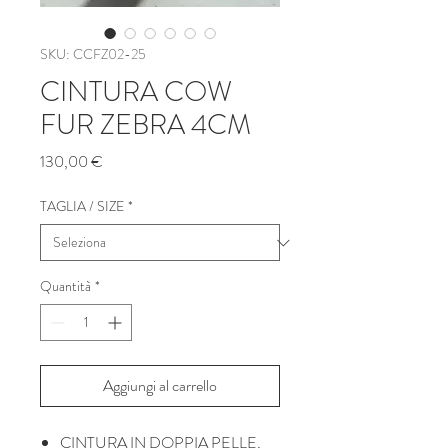
SKU: CCFZ02-25
CINTURA COW
FUR ZEBRA 4CM
Prezzo
130,00 €
TAGLIA / SIZE
*
Quantità
*
Aggiungi al carrello
CINTURA IN DOPPIA PELLE,