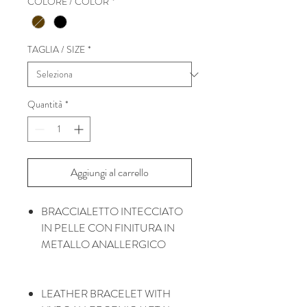
COLORE / COLOR
*
TAGLIA / SIZE
*
Quantità
*
Aggiungi al carrello
BRACCIALETTO INTECCIATO
IN PELLE CON FINITURA IN
METALLO ANALLERGICO
LEATHER BRACELET WITH